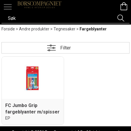
Forside
>
Andre produkter
>
Tegnesaker
>
Fargeblyanter
Filter
FC Jumbo Grip
fargeblyanter m/spisser
EP