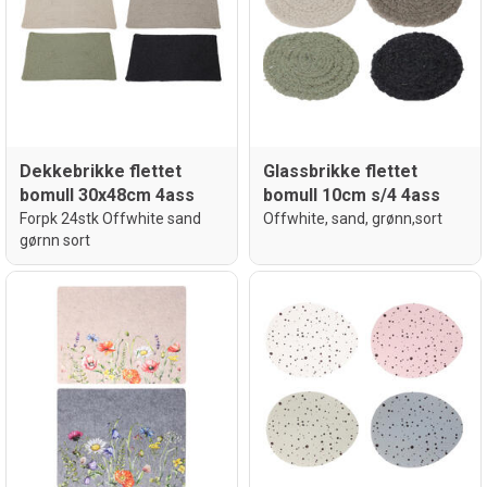
Dekkebrikke flettet
Glassbrikke flettet
bomull 30x48cm 4ass
bomull 10cm s/4 4ass
Forpk 24stk Offwhite sand
Offwhite, sand, grønn,sort
gørnn sort