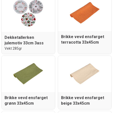
Brikke vevd ensfarget
Dekketallerken
terracotta 33x45cm
julemotiv 33cm 3ass
Vekt 285gr
Brikke vevd ensfarget
Brikke vevd ensfarget
grønn 33x45cm
beige 33x45cm