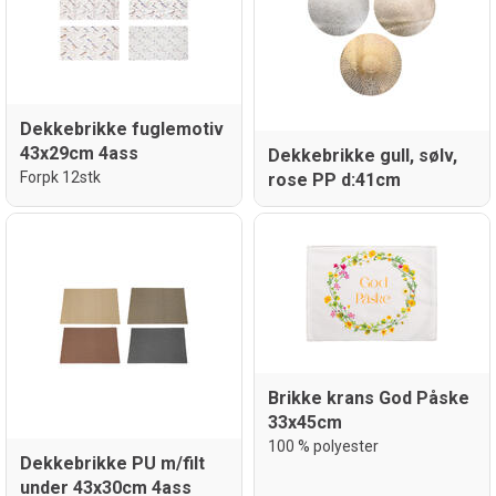
Dekkebrikke fuglemotiv
43x29cm 4ass
Dekkebrikke gull, sølv,
Forpk 12stk
rose PP d:41cm
Brikke krans God Påske
33x45cm
100 % polyester
Dekkebrikke PU m/filt
under 43x30cm 4ass