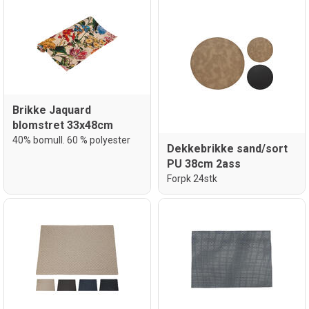
Brikke Jaquard
blomstret 33x48cm
40% bomull. 60 % polyester
Dekkebrikke sand/sort
PU 38cm 2ass
Forpk 24stk