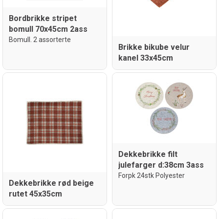
Bordbrikke stripet
bomull 70x45cm 2ass
Bomull. 2 assorterte
Brikke bikube velur
kanel 33x45cm
Dekkebrikke filt
julefarger d:38cm 3ass
Forpk 24stk Polyester
Dekkebrikke rød beige
rutet 45x35cm