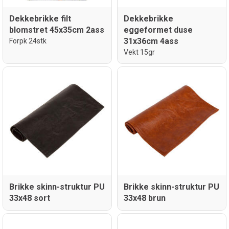
Dekkebrikke filt
Dekkebrikke
blomstret 45x35cm 2ass
eggeformet duse
31x36cm 4ass
Forpk 24stk
Vekt 15gr
Brikke skinn-struktur PU
Brikke skinn-struktur PU
33x48 sort
33x48 brun